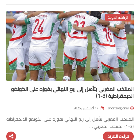
صوت وصورة
الرياضة الدولية
المنتخب المغربي يتأهل إلى ربع النهائي بفوزه على الكونغو
الديمقراطية (3-1)
sportsregional
17 أغسطس 2025
المنتخب المغربي يتأهل إلى ربع النهائي بفوزه على الكونغو الديمقراطية
(3-1) المنتخب المغربي …
قراءة المزيد