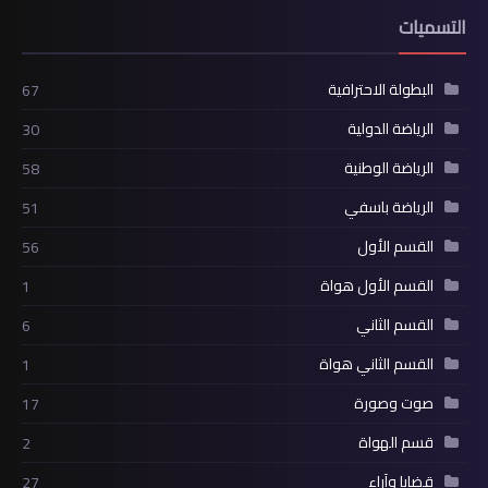
التسميات
البطولة الاحترافية
67
الرياضة الدولية
30
الرياضة الوطنية
58
الرياضة باسفي
51
القسم الأول
56
القسم الأول هواة
1
القسم الثاني
6
القسم الثاني هواة
1
صوت وصورة
17
قسم الهواة
2
قضايا وآراء
27