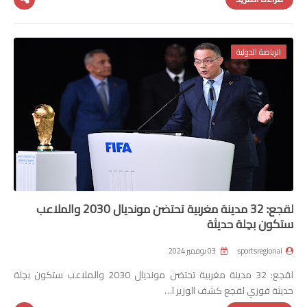
الرياضة الدولية
لقجع: 32 مدينة مغربية تحتضن مونديال 2030 والملاعب
ستكون بحِلة حديثة
sportsregional
03 نوفمبر 2024
لقجع: 32 مدينة مغربية تحتضن مونديال 2030 والملاعب ستكون بحِلة
حديثة فوزي لقجع كشف الوزير ا…