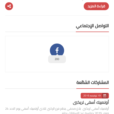
قراءة المزيد
التواصل الإجتماعي
200
المشاركات الشائعة
19 نوفمبر 2019
أولمبيك أسفي لريكبي
أولمبيك أسفي لريكبي بلاغ صحفي ينظم فرع الركبي لنادي أولمبيك أسفي يوم الاحد 24
نونبى 2019 بمناسبة عيد الاستقلال بملع…