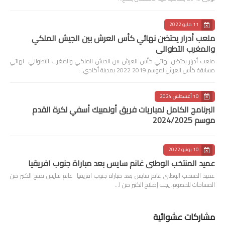
11 مايو 2022
ملعب أدرار يحتضن نهائي كأس العرش بين الجيش الملكي
والمغرب التطواني
ملعب أدرار يحتضن نهائي كأس العرش بين الجيش الملكي والمغرب التطواني نهائي
مسابقة كأس العرش لموسم 2019 2022 بمدينة أكادي…
10 أغسطس 2024
البرنامج الكامل لمباريات فريق أولمبيك أسفي لكرة القدم
موسم 2024/2025
10 يونيو 2022
عميد المنتخب الوطني غانم سايس بعد مباراة جنوب افريقيا
عميد المنتخب الوطني غانم سايس بعد مباراة جنوب افريقيا غانم سايس نمنح الكثير من
المساحات للخصوم، يجب إصلاح الكثير من ا…
مشاركات عشوائية