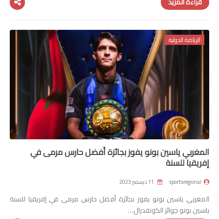
قراءة المزيد
الرياضة الدولية
المغربي ياسين بونو يفوز بجائزة أفضل حارس مرمى في
إفريقيا للسنة
sportsregional
11 ديسمبر 2023
المغربي ياسين بونو يفوز بجائزة أفضل حارس مرمى في إفريقيا للسنة
ياسين بونو جوائز الكونفدرال…