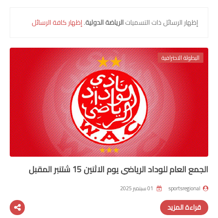
الرياضة الوطنية
‏إظهار الرسائل ذات التسميات
الرياضة الدولية
.
إظهار كافة الرسائل
الرياضة الدولية
البطولة الاحترافية
البطولة الاحترافية
القسم الأول
القسم الثاني
قسم الهواة
القسم الأول هواة
القسم الثاني هواة
الجمع العام للوداد الرياضي يوم الاثنين 15 شتنبر المقبل
الرياضة باسفي
sportsregional
01 سبتمبر 2025
قضايا وآراء
قراءة المزيد