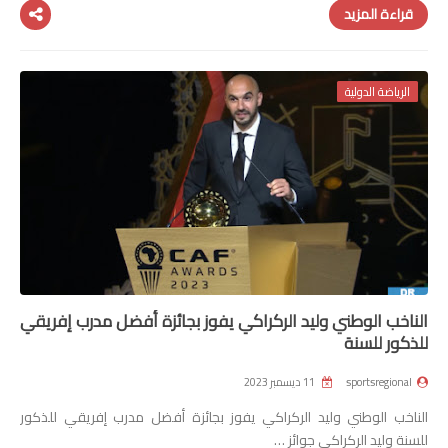
قراءة المزيد
الرياضة الدولية
الناخب الوطني وليد الركراكي يفوز بجائزة أفضل مدرب إفريقي
للذكور للسنة
sportsregional
11 ديسمبر 2023
الناخب الوطني وليد الركراكي يفوز بجائزة أفضل مدرب إفريقي للذكور
للسنة وليد الركراكي جوائز …