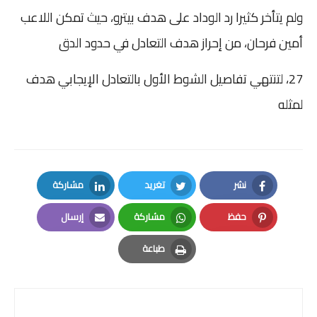
ولم يتأخر كثيرا رد الوداد على هدف بيترو، حيث تمكن اللاعب
أمين فرحان، من إحراز هدف التعادل في حدود الدق
27، لتنتهي تفاصيل الشوط الأول بالتعادل الإيجابي هدف
لمثله
نشر
تغريد
مشاركة
LinkedIn
Twitter
Facebook
حفظ
مشاركة
إرسال
Email
Whatsapp
Pinterest
طباعة
Print