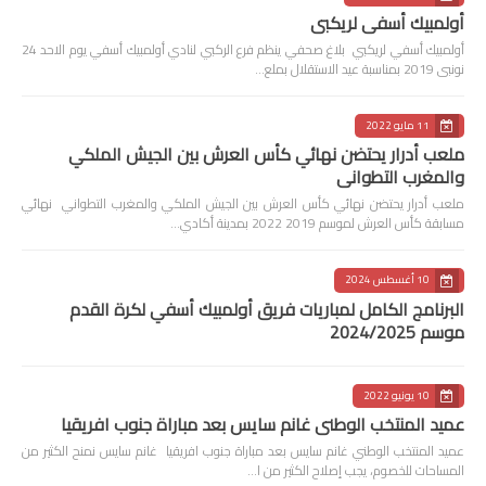
أولمبيك أسفي لريكبي
أولمبيك أسفي لريكبي بلاغ صحفي ينظم فرع الركبي لنادي أولمبيك أسفي يوم الاحد 24
نونبى 2019 بمناسبة عيد الاستقلال بملع…
11 مايو 2022
ملعب أدرار يحتضن نهائي كأس العرش بين الجيش الملكي
والمغرب التطواني
ملعب أدرار يحتضن نهائي كأس العرش بين الجيش الملكي والمغرب التطواني نهائي
مسابقة كأس العرش لموسم 2019 2022 بمدينة أكادي…
10 أغسطس 2024
البرنامج الكامل لمباريات فريق أولمبيك أسفي لكرة القدم
موسم 2024/2025
10 يونيو 2022
عميد المنتخب الوطني غانم سايس بعد مباراة جنوب افريقيا
عميد المنتخب الوطني غانم سايس بعد مباراة جنوب افريقيا غانم سايس نمنح الكثير من
المساحات للخصوم، يجب إصلاح الكثير من ا…