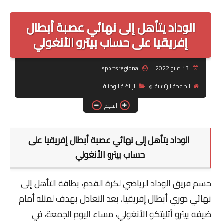
الرياضة الوطنية
الوداد يتأهل إلى نهائي عصبة أبطال
الرياضة الدولية
إفريقيا على حساب بيترو الأنغولي
البطولة الاحترافية
13 مايو 2022
sportsregional
_القسم الأول
الصفحة الرئيسية
الرياضة الوطنية
_القسم الثاني
الحجم
قسم الهواة
الوداد يتأهل إلى نهائي عصبة أبطال إفريقيا على
_القسم الأول هواة
حساب بيترو الأنغولي
_القسم الثاني هواة
حسم فريق الوداد الرياضي لكرة القدم، بطاقة التأهل إلى
الرياضة باسفي
نهائي دوري أبطال إفريقيا، بعد التعادل بهدف لمثله أمام
ضيفه بيترو أتليتكو الأنغولي، مساء اليوم الجمعة، في
قضايا وآراء