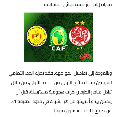
مباراة إياب دور نصف نهائي المسابقة
صوت وصورة
وبالعودة إلى تفاصيل المواجهة، فقد تحرك الخط الأمامي
للفريقين منذ الدقائق الأولى من الجولة الأولى، من خلال
تبادل عناصر الطرفين كرات هجومية مسترسلة، قبل أن
يتمكن بيترو أتليتيكو من هز الشباك في حدود الدقيقة 21
عن طريق اللاعب ويلسون موريرا