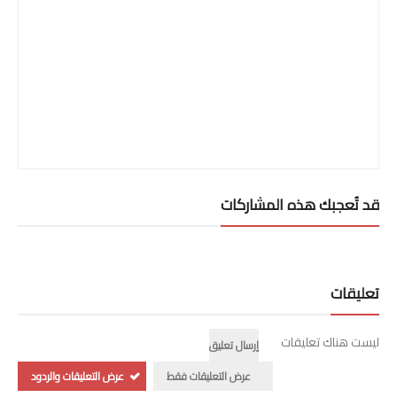
قد تُعجبك هذه المشاركات
تعليقات
ليست هناك تعليقات
إرسال تعليق
عرض التعليقات فقط
عرض التعليقات والردود