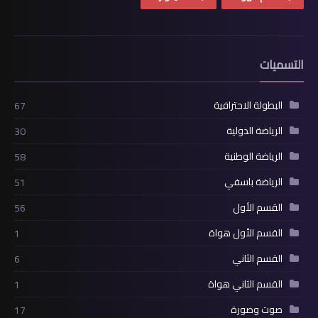
التسميات
البطولة الاحترافية
67
الرياضة الدولية
30
الرياضة الوطنية
58
الرياضة باسفي
51
القسم الأول
56
القسم الأول هواة
1
القسم الثاني
6
القسم الثاني هواة
1
صوت وصورة
17