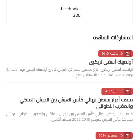
facebook-
200
المشاركات الشائعة
19 نوفمبر 2019
أولمبيك أسفي لريكبي
أولمبيك أسفي لريكبي بلاغ صحفي ينظم فرع الركبي لنادي أولمبيك أسفي يوم الاحد 24
نونبى 2019 بمناسبة عيد الاستقلال بملع…
11 مايو 2022
ملعب أدرار يحتضن نهائي كأس العرش بين الجيش الملكي
والمغرب التطواني
ملعب أدرار يحتضن نهائي كأس العرش بين الجيش الملكي والمغرب التطواني نهائي
مسابقة كأس العرش لموسم 2019 2022 بمدينة أكادي…
10 أغسطس 2024