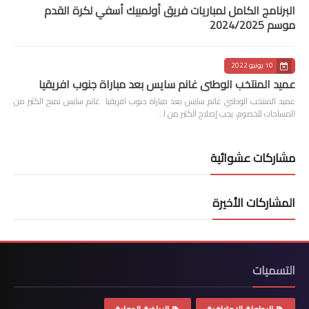
البرنامج الكامل لمباريات فريق أولمبيك أسفي لكرة القدم
موسم 2024/2025
10 يونيو 2022
عميد المنتخب الوطني غانم سايس بعد مباراة جنوب افريقيا
عميد المنتخب الوطني غانم سايس بعد مباراة جنوب افريقيا غانم سايس نمنح الكثير من
المساحات للخصوم، يجب إصلاح الكثير من ا…
مشاركات عشوائية
المشاركات الأخيرة
التسميات