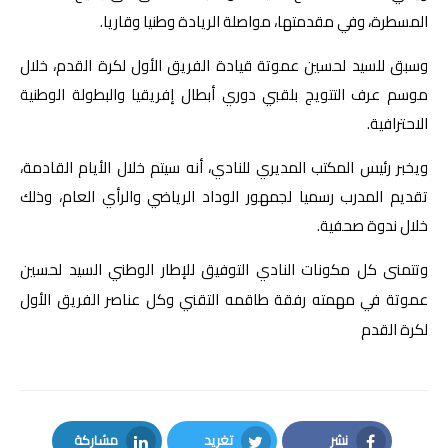
المسطرة، وفي مقدمتها، مواصلة الريادة وطنيا وقاريا
.
وسبق للسيد لحسين عموتة قيادة الفريق الأول لكرة القدم، خلال
موسم عرف التتويج بلقبي دوري أبطال إفريقيا والبطولة الوطنية
الاحترافية
.
ويخبر رئيس المكتب المديري للنادي، أنه سيتم خلال الأيام القادمة،
تقديم المدرب رسميا لجمهور الوداد الرياضي والرأي العام، وذلك
خلال ندوة صحفية
.
وتتمنى كل مكونات النادي التوفيق للإطار الوطني السيد لحسين
عموتة في مهمته رفقة طاقمه التقني وكل عناصر الفريق الأول
لكرة القدم
نشر
تغريد
مشاركة