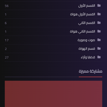
القسم الأول
56
القسم الأول هواة
1
القسم الثاني
6
القسم الثاني هواة
1
صوت وصورة
17
قسم الهواة
2
قضايا وآراء
27
مشاركة مميزة