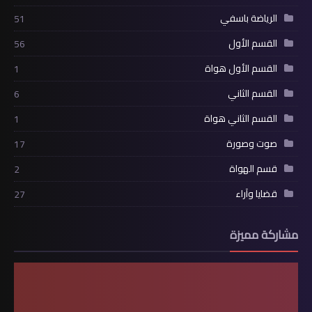
الرياضة باسفي
51
القسم الأول
56
القسم الأول هواة
1
القسم الثاني
6
القسم الثاني هواة
1
صوت وصورة
17
قسم الهواة
2
قضايا وآراء
27
مشاركة مميزة