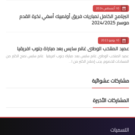
10 أغسطس 2024
البرنامج الكامل لمباريات فريق أولمبيك أسفي لكرة القدم
موسم 2024/2025
10 يونيو 2022
عميد المنتخب الوطني غانم سايس بعد مباراة جنوب افريقيا
عميد المنتخب الوطني غانم سايس بعد مباراة جنوب افريقيا غانم سايس نمنح الكثير من
المساحات للخصوم، يجب إصلاح الكثير من ا…
مشاركات عشوائية
المشاركات الأخيرة
التسميات