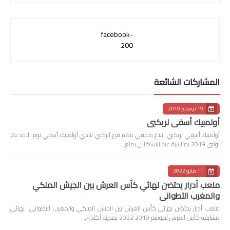
facebook-
200
المشاركات الشائعة
19 نوفمبر 2019
أولمبيك أسفي لريكبي
أولمبيك أسفي لريكبي بلاغ صحفي ينظم فرع الركبي لنادي أولمبيك أسفي يوم الاحد 24
نونبى 2019 بمناسبة عيد الاستقلال بملع…
11 مايو 2022
ملعب أدرار يحتضن نهائي كأس العرش بين الجيش الملكي
والمغرب التطواني
ملعب أدرار يحتضن نهائي كأس العرش بين الجيش الملكي والمغرب التطواني نهائي
مسابقة كأس العرش لموسم 2019 2022 بمدينة أكادي…