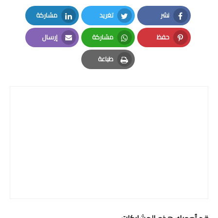
نشر
تغريد
مشاركة
LinkedIn
Twitter
Facebook
حفظ
مشاركة
إرسال
Email
Whatsapp
Pinterest
طباعة
Print