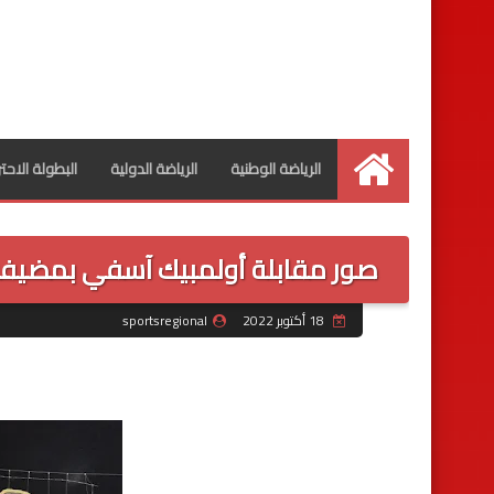
الرياضة الوطنية
الرياضة الدولية
البطولة الاحت
الرئيسية
صور مقابلة أولمبيك آسفي بمضيفه ال
18 أكتوبر 2022
sportsregional