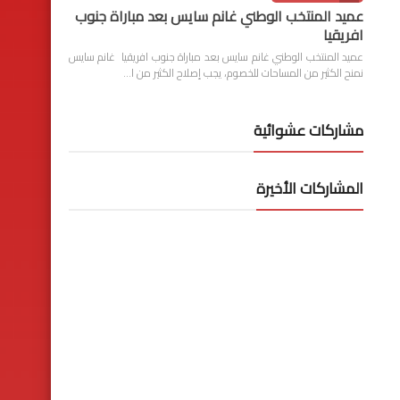
عميد المنتخب الوطني غانم سايس بعد مباراة جنوب
افريقيا
عميد المنتخب الوطني غانم سايس بعد مباراة جنوب افريقيا غانم سايس
نمنح الكثير من المساحات للخصوم، يجب إصلاح الكثير من ا…
مشاركات عشوائية
المشاركات الأخيرة