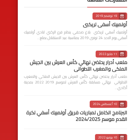
19 نوفمبر 2019
أولمبيك أسفي لريكبي
أولمبيك أسفي لريكبي بلاغ صحفي ينظم فرع الركبي لنادي أولمبيك
أسفي يوم الاحد 24 نونبى 2019 بمناسبة عيد الاستقلال بملع…
11 مايو 2022
ملعب أدرار يحتضن نهائي كأس العرش بين الجيش
الملكي والمغرب التطواني
ملعب أدرار يحتضن نهائي كأس العرش بين الجيش الملكي والمغرب
التطواني نهائي مسابقة كأس العرش لموسم 2019 2022 بمدينة
أكادي…
10 أغسطس 2024
البرنامج الكامل لمباريات فريق أولمبيك أسفي لكرة
القدم موسم 2024/2025
10 يونيو 2022