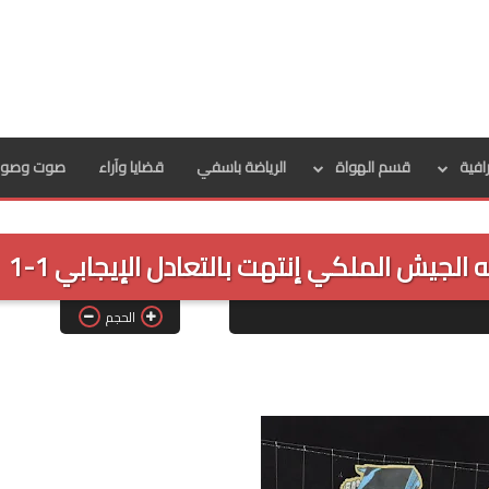
رافية
قسم الهواة
الرياضة باسفي
قضايا وآراء
صوت وصور
جيش الملكي إنتهت بالتعادل الإيجابي 1-1
الحجم