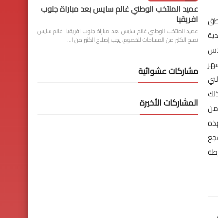
عميد المنتخب الوطني غانم سايس بعد مباراة جنوب
افريقيا
اطق
عميد المنتخب الوطني غانم سايس بعد مباراة جنوب افريقيا غانم سايس
دية
نمنح الكثير من المساحات للخصوم، يجب إصلاح الكثير من ا…
ادس
سهر
مشاركات عشوائية
لتي
ذلك
المشاركات الأخيرة
 من
هذه
قجع
رطة