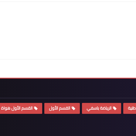
طنية
الرياضة باسفي
القسم الأول
القسم الأول هواة