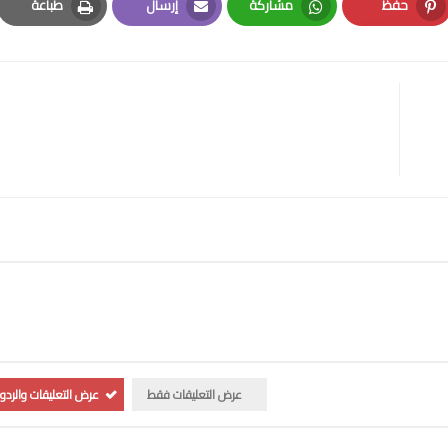
حفظ
مشاركة
إرسال
طباعة
Print
Email
Whatsapp
Pinterest
عرض التعليقات فقط
عرض التعليقات والردو