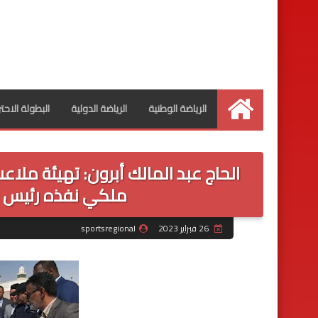
الرياضة الوطنية
الرياضة الدولية
البطولة الاحت
الرئيسية
الحاج عبد المالك أبرون: تهيئة ملا
ملكي نفذه رئيس ال
26 فبراير 2023
sportsregional