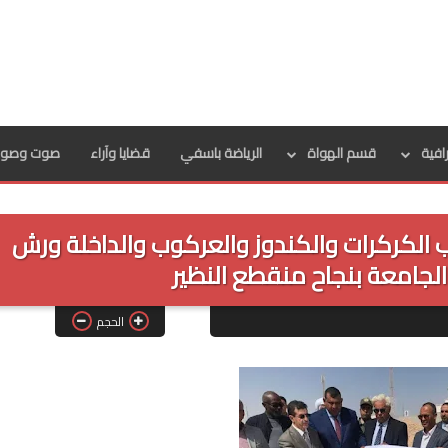
رافية
قسم الهواة
الرياضة باسفي
قضايا وآراء
صوت وصور
عب الكركرات والكندوز والعركوب والداخلة ورش
جامعة بنجاح منقطع النظير
الحجم