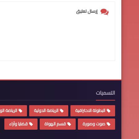
إرسال تعليق
التسميات
البطولة الاحترافية
الرياضة الدولية
الرياضة الو
صوت وصورة
قسم الهواة
قضايا وآراء