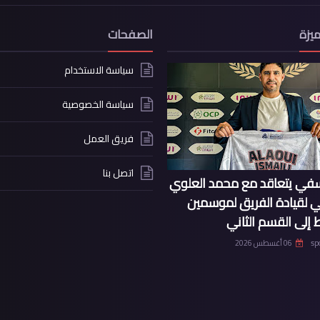
يزة
الصفحات
سياسة الاستخدام
سياسة الخصوصية
فريق العمل
اتصل بنا
سفي يتعاقد مع محمد العلوي
ي لقيادة الفريق لموسمين
 إلى القسم الثاني
sp
06 أغسطس 2026