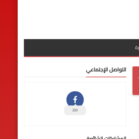
ة
التواصل الإجتماعي
د
200
المشاركات الشائعة