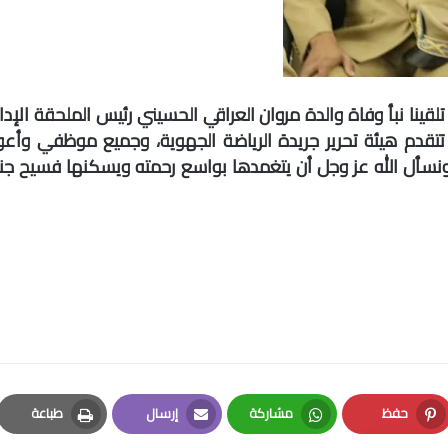
قينا نبأ وفاة والدة مروان العراقي الحسيني رئيس الملحقة الإدار
تتقدم هيئة تحرير جريدة الرياضة الجهوية، وجميع موظفي وأعو
ئلة الفقيدة ،ونسأل الله عز وجل أن يتغمدها بواسع رحمته ويسكنها فسيح جن
حفظ
مشاركة
إرسال
طباعة
Print
Email
Whatsapp
Pinterest