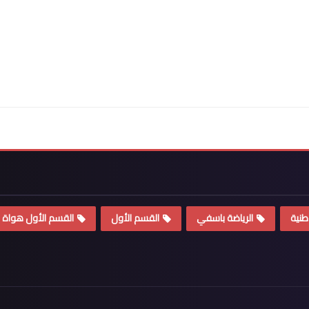
طنية
الرياضة باسفي
القسم الأول
القسم الأول هواة