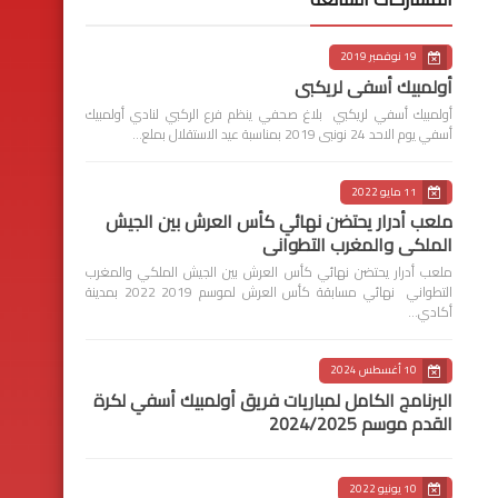
19 نوفمبر 2019
أولمبيك أسفي لريكبي
أولمبيك أسفي لريكبي بلاغ صحفي ينظم فرع الركبي لنادي أولمبيك
أسفي يوم الاحد 24 نونبى 2019 بمناسبة عيد الاستقلال بملع…
11 مايو 2022
ملعب أدرار يحتضن نهائي كأس العرش بين الجيش
الملكي والمغرب التطواني
ملعب أدرار يحتضن نهائي كأس العرش بين الجيش الملكي والمغرب
التطواني نهائي مسابقة كأس العرش لموسم 2019 2022 بمدينة
أكادي…
10 أغسطس 2024
البرنامج الكامل لمباريات فريق أولمبيك أسفي لكرة
القدم موسم 2024/2025
10 يونيو 2022