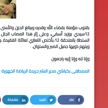
بقلوب مؤمنة بقضاء الله وقدره وببالغ الحزن والأسى تل
12سيدي بوزيد أسفي، وعلى إثر هذا المصاب الجلل 
السلطة بالملحقة 12،بأخلص التعازي لعا
ويلهم ذويها جميل الصبر والسلوان.
وإنا لله وإنا إليه راجعون
المصطفى بكباشي مدير النشر جريدة الرياضة الجهوية
نشر
تغريد
مشاركة
LinkedIn
Twitter
Facebook