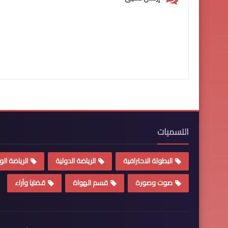
التسميات
البطولة الاحترافية
الرياضة الدولية
الرياضة الو
صوت وصورة
قسم الهواة
قضايا وآراء