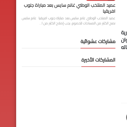
عميد المنتخب الوطني غانم سايس بعد مباراة جنوب
افريقيا
عميد المنتخب الوطني غانم سايس بعد مباراة جنوب افريقيا غانم سايس
نمنح الكثير من المساحات للخصوم، يجب إصلاح الكثير من ا…
ية
ان
مشاركات عشوائية
اته
المشاركات الأخيرة