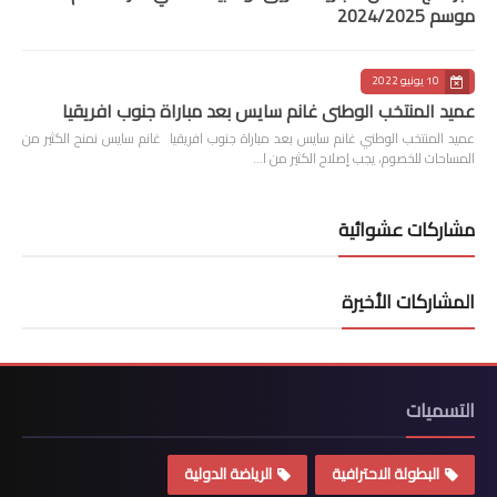
موسم 2024/2025
10 يونيو 2022
عميد المنتخب الوطني غانم سايس بعد مباراة جنوب افريقيا
عميد المنتخب الوطني غانم سايس بعد مباراة جنوب افريقيا غانم سايس نمنح الكثير من
المساحات للخصوم، يجب إصلاح الكثير من ا…
مشاركات عشوائية
المشاركات الأخيرة
التسميات
البطولة الاحترافية
الرياضة الدولية