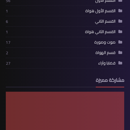
القسم الأول
56
القسم الأول هواة
1
القسم الثاني
6
القسم الثاني هواة
1
صوت وصورة
17
قسم الهواة
2
قضايا وآراء
27
مشاركة مميزة