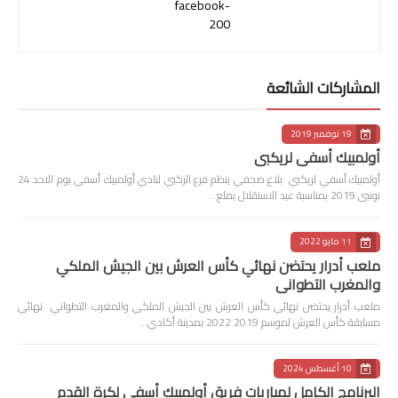
facebook-
200
المشاركات الشائعة
19 نوفمبر 2019
أولمبيك أسفي لريكبي
أولمبيك أسفي لريكبي بلاغ صحفي ينظم فرع الركبي لنادي أولمبيك أسفي يوم الاحد 24
نونبى 2019 بمناسبة عيد الاستقلال بملع…
11 مايو 2022
ملعب أدرار يحتضن نهائي كأس العرش بين الجيش الملكي
والمغرب التطواني
ملعب أدرار يحتضن نهائي كأس العرش بين الجيش الملكي والمغرب التطواني نهائي
مسابقة كأس العرش لموسم 2019 2022 بمدينة أكادي…
10 أغسطس 2024
البرنامج الكامل لمباريات فريق أولمبيك أسفي لكرة القدم