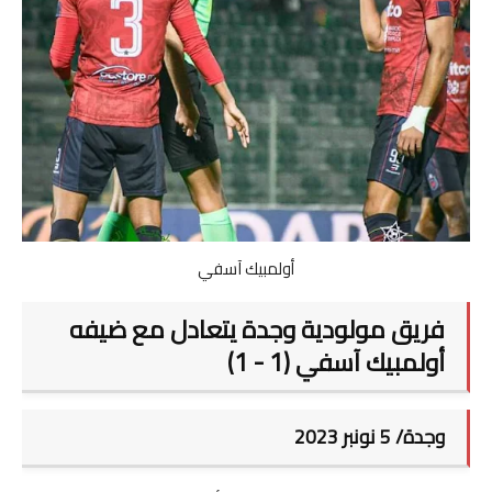
صوت وصورة
أولمبيك آسفي
فريق مولودية وجدة يتعادل مع ضيفه
أولمبيك آسفي (1 - 1)
وجدة/ 5 نونبر 2023