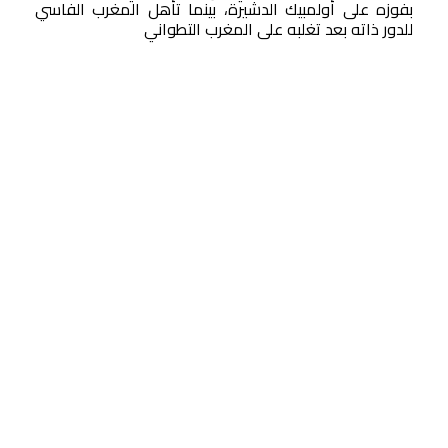
بفوزه على أولمبيك الدشيرة، بينما تأهل المغرب الفاسي
للدور ذاته بعد تغلبه على المغرب التطواني