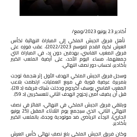
أكادير 23 يونيو 2023/ومع/
تأهل فريق الجيش الملكي إلى المباراة النهائية لكأس
العرش لكرة القدم (موسم 2022/2023)، عقب فوزه على
فريق المغرب الفاسي، بهدفين دون رد، في المباراة التي
جمعتهما، مساء اليوم الأحد، على أرضية الملعب الكبير
بأكادير، لحساب دور نصف النهائي.
وسجل فريق الجيش الملكي الهدف الأول إثر هجمة توجت
بتمريرة عرضية قوية في مربع العمليات، ارتطمت بلاعب
المغرب الفاسي يوسف أكردوم ودخلت شباك فريقه (د 28)،
قبل أن يضيف أمين زحزوح الهدف الثاني للعسكريين (د 59).
ويلتقي فريق الجيش الملكي في النهائي، الفائز في نصف
النهائي الثاني، الذي سيجمع يوم الثلاثاء المقبل (25 يونيو
الجاري)، الرجاء الرياضي ضد مولودية وجدة، بالملعب الكبير
بأكادير.
وكان فريق الجيش الملكي بلغ نصف نهائي كأس العرش