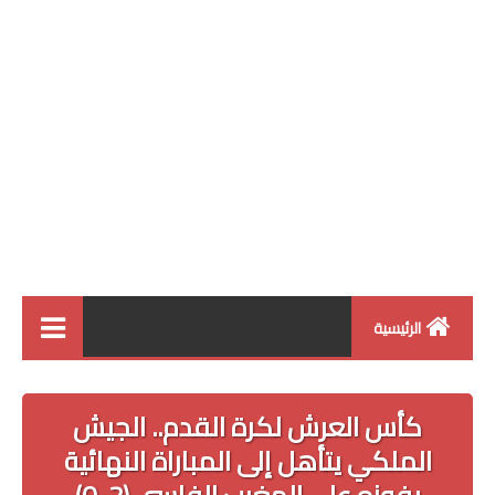
الرئيسية
الرياضة الوطنية
كأس العرش لكرة القدم.. الجيش
الرياضة الدولية
الملكي يتأهل إلى المباراة النهائية
البطولة الاحترافية