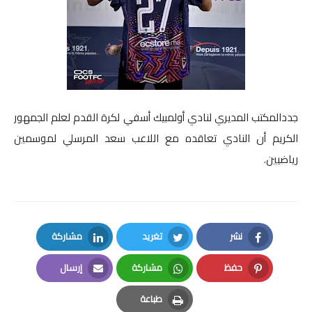
صوت وصورة
جددالمكتب المديري لنادي أولمبيك أسفي لكرة القدم لعلم الجمهور
الكريم أن النادي تعاقده مع اللاعب سعد المرسلي لموسمين
رياضيين.
نشر
تغريد
مشاركة
LinkedIn
Twitter
Facebook
حفظ
مشاركة
إرسال
Email
Whatsapp
Pinterest
طباعة