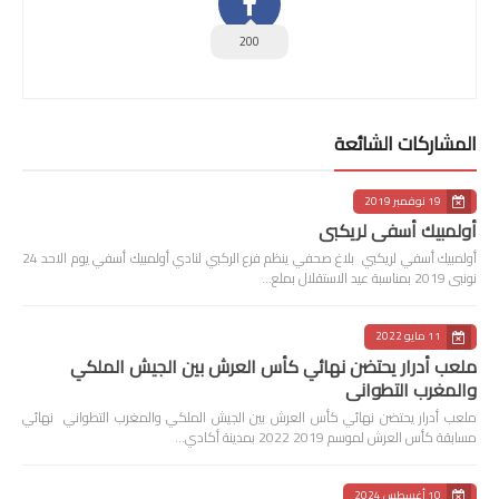
200
المشاركات الشائعة
19 نوفمبر 2019
أولمبيك أسفي لريكبي
أولمبيك أسفي لريكبي بلاغ صحفي ينظم فرع الركبي لنادي أولمبيك أسفي يوم الاحد 24
نونبى 2019 بمناسبة عيد الاستقلال بملع…
11 مايو 2022
ملعب أدرار يحتضن نهائي كأس العرش بين الجيش الملكي
والمغرب التطواني
ملعب أدرار يحتضن نهائي كأس العرش بين الجيش الملكي والمغرب التطواني نهائي
مسابقة كأس العرش لموسم 2019 2022 بمدينة أكادي…
10 أغسطس 2024