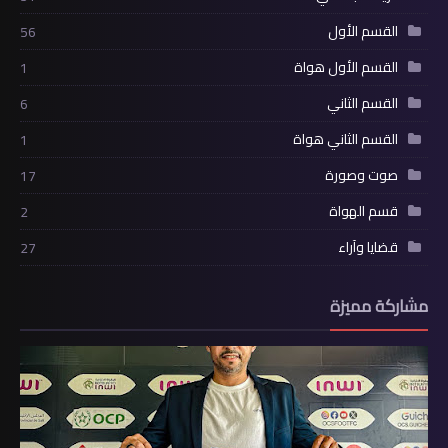
القسم الأول
56
القسم الأول هواة
1
القسم الثاني
6
القسم الثاني هواة
1
صوت وصورة
17
قسم الهواة
2
قضايا وآراء
27
مشاركة مميزة