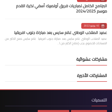
البرنامج الكامل لمباريات فريق أولمبيك أسفي لكرة القدم
موسم 2024/2025
10 يونيو 2022
عميد المنتخب الوطني غانم سايس بعد مباراة جنوب افريقيا
عميد المنتخب الوطني غانم سايس بعد مباراة جنوب افريقيا غانم سايس نمنح الكثير من
المساحات للخصوم، يجب إصلاح الكثير من ا…
مشاركات عشوائية
المشاركات الأخيرة
التسميات