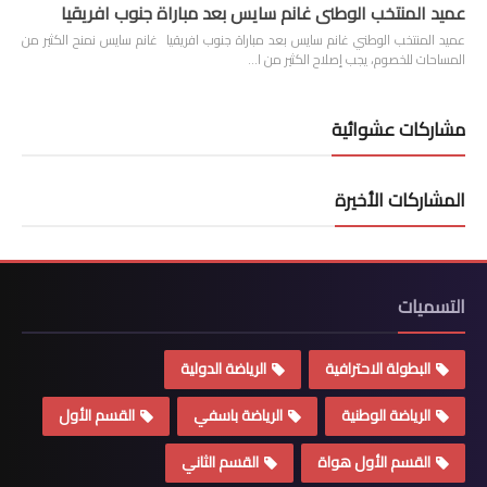
عميد المنتخب الوطني غانم سايس بعد مباراة جنوب افريقيا
عميد المنتخب الوطني غانم سايس بعد مباراة جنوب افريقيا غانم سايس نمنح الكثير من
المساحات للخصوم، يجب إصلاح الكثير من ا…
مشاركات عشوائية
المشاركات الأخيرة
التسميات
البطولة الاحترافية
الرياضة الدولية
الرياضة الوطنية
الرياضة باسفي
القسم الأول
القسم الأول هواة
القسم الثاني