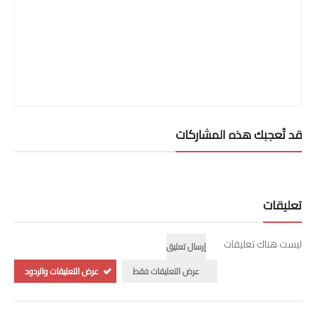
قد تُعجبك هذه المشاركات
تعليقات
ليست هناك تعليقات
إرسال تعليق
عرض التعليقات فقط
عرض التعليقات والردود