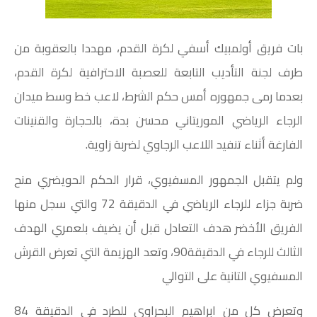
صوت وصورة
بات فريق أولمبيك أسفي لكرة القدم، مهددا بالعقوبة من
طرف لجنة التأديب التابعة للعصبة الاحترافية لكرة القدم،
بعدما رمى جمهوره أمس حكم الشرط، لاعب خط وسط ميدان
الرجاء الرياضي الموريتاني محسن بدة، بالحجارة والقنينات
الفارغة أثناء تنفيد اللاعب الرجاوي لضربة زاوية.
ولم يتقبل الجمهور المسفيوي، قرار الحكم الحويضري منح
ضربة جزاء للرجاء الرياضي في الدقيقة 72 والتي سجل منها
الفريق الأخضر هدف التعادل قبل أن يضيف بلعمري الهدف
الثالث للرجاء في الدقيقة90، وتعد الهزيمة التي تعرض القرش
المسفيوي التانية على التوالي
وتعرض كل من ابراهيم البحراوي للطرد في الدقيقة 84