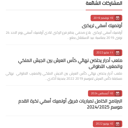
المشاركات الشائعة
19 نوفمبر 2019
أولمبيك أسفي لريكبي
أولمبيك أسفي لريكبي بلاغ صحفي ينظم فرع الركبي لنادي أولمبيك أسفي يوم الاحد 24
نونبى 2019 بمناسبة عيد الاستقلال بملع…
11 مايو 2022
ملعب أدرار يحتضن نهائي كأس العرش بين الجيش الملكي
والمغرب التطواني
ملعب أدرار يحتضن نهائي كأس العرش بين الجيش الملكي والمغرب التطواني نهائي
مسابقة كأس العرش لموسم 2019 2022 بمدينة أكادي…
10 أغسطس 2024
البرنامج الكامل لمباريات فريق أولمبيك أسفي لكرة القدم
موسم 2024/2025
10 يونيو 2022