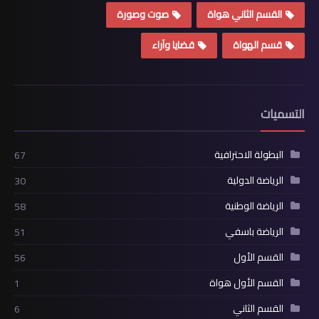
القسم الثاني هواة
صوت وصورة
قسم الهواة
قضايا وآراء
التسميات
البطولة الاحترافية
67
الرياضة الدولية
30
الرياضة الوطنية
58
الرياضة باسفي
51
القسم الأول
56
القسم الأول هواة
1
القسم الثاني
6