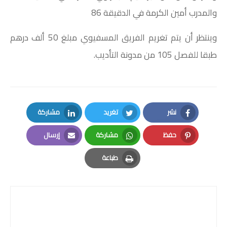
والمدرب أمين الكرمة في الدقيقة 86
وينتظر أن يتم تغريم الفريق المسفيوي مبلغ 50 ألف درهم
طبقا للفصل 105 من مدونة التأديب.
نشر
تغريد
مشاركة
LinkedIn
Twitter
Facebook
حفظ
مشاركة
إرسال
Email
Whatsapp
Pinterest
طباعة
Print