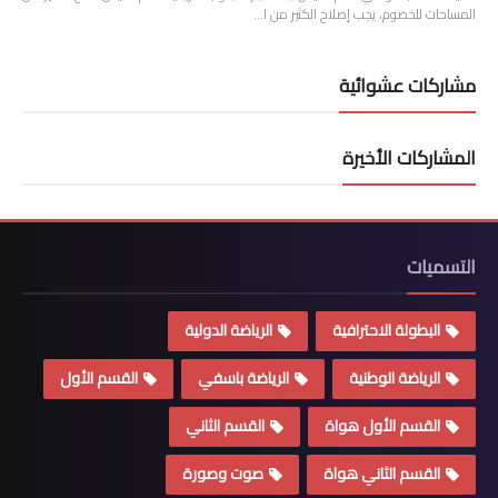
المساحات للخصوم، يجب إصلاح الكثير من ا…
مشاركات عشوائية
المشاركات الأخيرة
التسميات
البطولة الاحترافية
الرياضة الدولية
الرياضة الوطنية
الرياضة باسفي
القسم الأول
القسم الأول هواة
القسم الثاني
القسم الثاني هواة
صوت وصورة