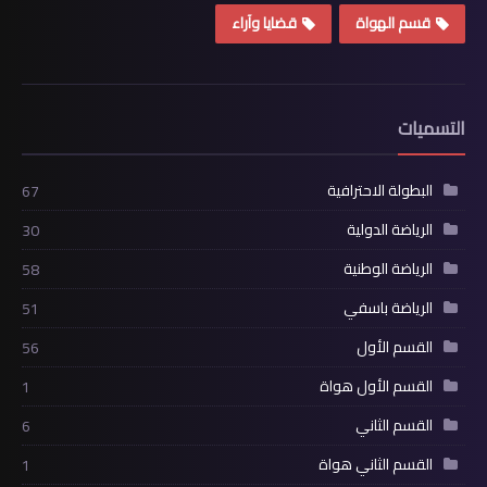
قسم الهواة
قضايا وآراء
التسميات
البطولة الاحترافية
67
الرياضة الدولية
30
الرياضة الوطنية
58
الرياضة باسفي
51
القسم الأول
56
القسم الأول هواة
1
القسم الثاني
6
القسم الثاني هواة
1