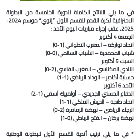
صوت وصورة
في ما يلي النتائج الكاملة للدورة الخامسة من البطولة
الاحترافية لكرة القدم للقسم الأول “إنوي” موسم 2024-
2025، عقب إجراء مباريات اليوم الأحد :
الجمعة 4 أكتوبر
اتحاد تواركة – المغرب التطواني (1-0)
شباب المحمدية – الشباب السالمي (0-0)
السبت 5 أكتوبر
النادي المكناسي – المغرب الفاسي (2-0)
حسنية أكادير – الوداد الرياضي (1-1)
الأحد 6 أكتوبر
الدفاع الحسني الجديدي – أولمبيك آسفي (1-2)
اتحاد طنجة – الجيش الملكي (1-1)
الرجاء الرياضي – نهضة الزمامرة (2-0)
نهضة بركان – الفتح الرباطي (0-1)
* في ما يلي ترتيب أندية القسم الأول للبطولة الوطنية