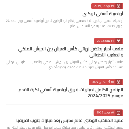
19 نوفمبر 2019
أولمبيك أسفي لريكبي
أولمبيك أسفي لريكبي بلاغ صحفي ينظم فرع الركبي لنادي أولمبيك أسفي يوم الاحد 24
نونبى 2019 بمناسبة عيد الاستقلال بملع…
11 مايو 2022
ملعب أدرار يحتضن نهائي كأس العرش بين الجيش الملكي
والمغرب التطواني
ملعب أدرار يحتضن نهائي كأس العرش بين الجيش الملكي والمغرب التطواني نهائي
مسابقة كأس العرش لموسم 2019 2022 بمدينة أكادي…
10 أغسطس 2024
البرنامج الكامل لمباريات فريق أولمبيك أسفي لكرة القدم
موسم 2024/2025
10 يونيو 2022
عميد المنتخب الوطني غانم سايس بعد مباراة جنوب افريقيا
عميد المنتخب الوطني غانم سايس بعد مباراة جنوب افريقيا غانم سايس نمنح الكثير من