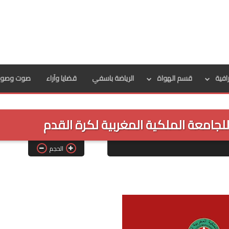
رافية
قسم الهواة
الرياضة باسفي
قضايا وآراء
صوت وصور
 للجامعة الملكية المغربية لكرة القدم
الحجم