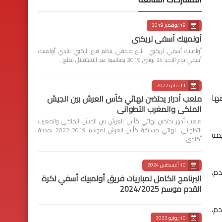
19 نوفمبر 2019
أولمبيك أسفي لريكبي
أولمبيك أسفي لريكبي بلاغ صحفي ينظم فرع الركبي لنادي أولمبيك
أسفي يوم الاحد 24 نونبى 2019 بمناسبة عيد الاستقلال بملع…
11 مايو 2022
ر متابعتها
ملعب أدرار يحتضن نهائي كأس العرش بين الجيش
الملكي والمغرب التطواني
ملعب أدرار يحتضن نهائي كأس العرش بين الجيش الملكي والمغرب
التطواني نهائي مسابقة كأس العرش لموسم 2019 2022 بمدينة
 تغريمه
أكادي…
10 أغسطس 2024
ة القدم،
البرنامج الكامل لمباريات فريق أولمبيك أسفي لكرة
القدم موسم 2024/2025
رة القدم،
10 يونيو 2022