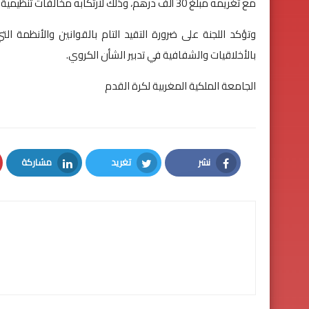
مع تغريمه مبلغ 30 ألف درهم، وذلك لارتكابه مخالفات تنظيمية في التدبير الإداري والمالي للعصبة.
وتؤكد اللجنة على ضرورة التقيد التام بالقوانين والأنظمة ا
بالأخلاقيات والشفافية في تدبير الشأن الكروي.
الجامعة الملكية المغربية لكرة القدم
نشر
تغريد
مشاركة
LinkedIn
Twitter
Facebook