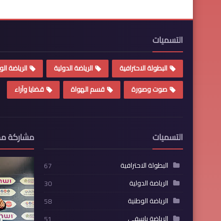
التسميات
البطولة الاحترافية
الرياضة الدولية
الرياضة الو
صوت وصورة
قسم الهواة
قضايا وآراء
التسميات
مشاركة مم
البطولة الاحترافية
67
الرياضة الدولية
30
الرياضة الوطنية
58
الرياضة باسفي
51