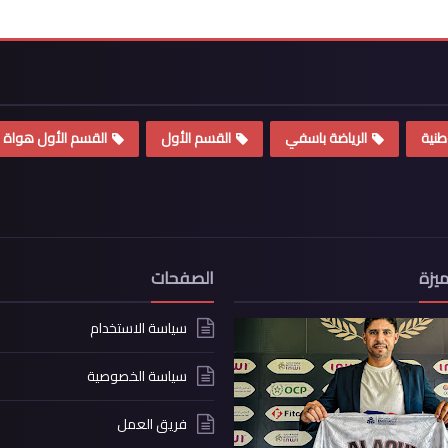
طنية
الرياضة باسفي
القسم الأول
القسم الأول هواة
يزة
الصفحات
سياسة الاستخدام
سياسة الخصوصية
فريق العمل