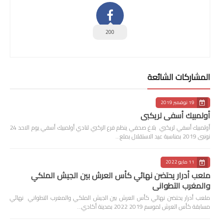
200
المشاركات الشائعة
19 نوفمبر 2019
أولمبيك أسفي لريكبي
أولمبيك أسفي لريكبي بلاغ صحفي ينظم فرع الركبي لنادي أولمبيك أسفي يوم الاحد 24
نونبى 2019 بمناسبة عيد الاستقلال بملع…
11 مايو 2022
ملعب أدرار يحتضن نهائي كأس العرش بين الجيش الملكي
والمغرب التطواني
ملعب أدرار يحتضن نهائي كأس العرش بين الجيش الملكي والمغرب التطواني نهائي
مسابقة كأس العرش لموسم 2019 2022 بمدينة أكادي…