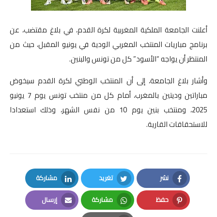
صوت وصورة
أعلنت الجامعة الملكية المغربية لكرة القدم، في بلاغ مقتضب، عن
برنامج مباريات المنتخب المغربي الودية في يونيو المقبل، حيث من
المنتظر أن يواجه “الأسود” كل من تونس والبنين.
وأشار بلاغ الجامعة، إلى أن المنتخب الوطني لكرة القدم سيخوض
مباراتين وديتين بالمغرب، أمام كل من منتخب تونس يوم 7 يونيو
2025، ومنتخب بنين يوم 10 من نفس الشهر، وذلك استعدادا
للاستحقاقات القارية.
نشر
تغريد
مشاركة
LinkedIn
Twitter
Facebook
حفظ
مشاركة
إرسال
Email
Whatsapp
Pinterest