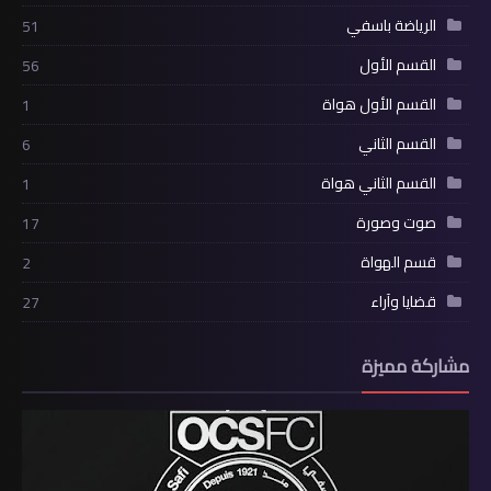
الرياضة باسفي
51
القسم الأول
56
القسم الأول هواة
1
القسم الثاني
6
القسم الثاني هواة
1
صوت وصورة
17
قسم الهواة
2
قضايا وآراء
27
مشاركة مميزة