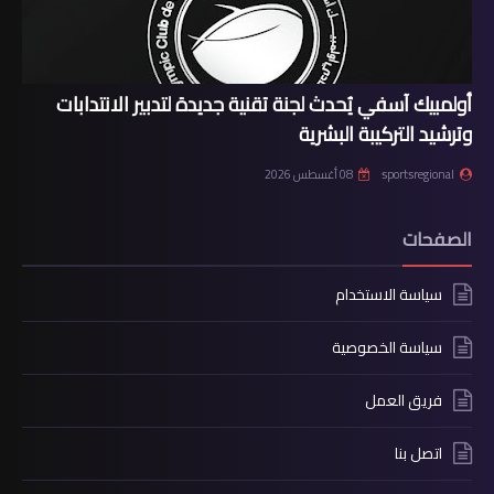
أولمبيك آسفي يُحدث لجنة تقنية جديدة لتدبير الانتدابات
وترشيد التركيبة البشرية
sportsregional
08 أغسطس 2026
الصفحات
سياسة الاستخدام
سياسة الخصوصية
فريق العمل
اتصل بنا