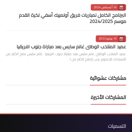
10 أغسطس 2024
البرنامج الكامل لمباريات فريق أولمبيك أسفي لكرة القدم
موسم 2024/2025
10 يونيو 2022
عميد المنتخب الوطني غانم سايس بعد مباراة جنوب افريقيا
عميد المنتخب الوطني غانم سايس بعد مباراة جنوب افريقيا غانم سايس نمنح الكثير من
المساحات للخصوم، يجب إصلاح الكثير من ا…
مشاركات عشوائية
المشاركات الأخيرة
التسميات