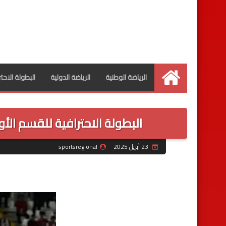
الرياضة الوطنية
الرياضة الدولية
البطولة الاحت
الرئيسية
البطولة الاحترافية للقسم الأول "إنوي" (الدو
23 أبريل 2025
sportsregional