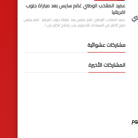
عميد المنتخب الوطني غانم سايس بعد مباراة جنوب
افريقيا
تي
عميد المنتخب الوطني غانم سايس بعد مباراة جنوب افريقيا غانم سايس
نمنح الكثير من المساحات للخصوم، يجب إصلاح الكثير من ا…
مشاركات عشوائية
المشاركات الأخيرة
ية "إنوي" لكرة القدم، عقب إجراء مباريات عن الدورة الـ 27، اليوم