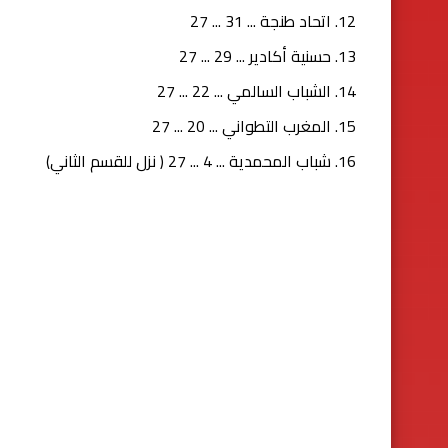
12. اتحاد طنجة ... 31 ... 27
13. حسنية أكادير ... 29 ... 27
14. الشباب السالمي ... 22 ... 27
15. المغرب التطواني ... 20 ... 27
16. شباب المحمدية ... 4 ... 27 ( نزل للقسم الثاني)