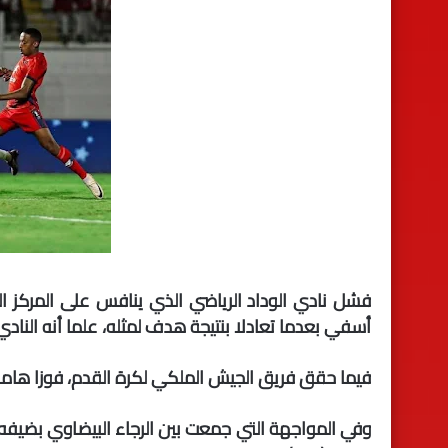
فشل نادي الوداد الرياضي الذي ينافس على المركز الث
أسفي بعدما تعادلا بنتيجة هدف لمثله، علما أنه الناد
فيما حقق فريق الجيش الملكي لكرة القدم، فوزا هاما
وفي المواجهة التي جمعت بين الرجاء البيضاوي بضيفه 