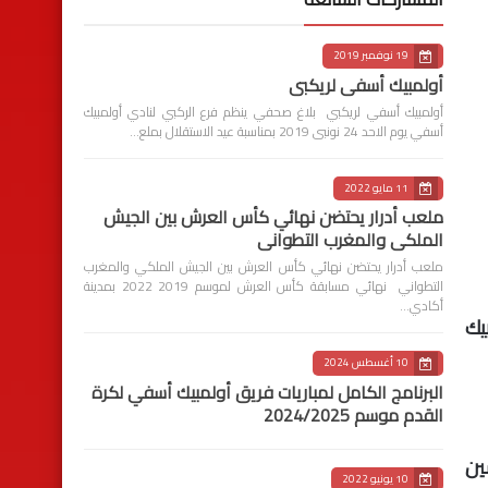
19 نوفمبر 2019
أولمبيك أسفي لريكبي
أولمبيك أسفي لريكبي بلاغ صحفي ينظم فرع الركبي لنادي أولمبيك
أسفي يوم الاحد 24 نونبى 2019 بمناسبة عيد الاستقلال بملع…
11 مايو 2022
ملعب أدرار يحتضن نهائي كأس العرش بين الجيش
الملكي والمغرب التطواني
ملعب أدرار يحتضن نهائي كأس العرش بين الجيش الملكي والمغرب
التطواني نهائي مسابقة كأس العرش لموسم 2019 2022 بمدينة
أكادي…
يك
10 أغسطس 2024
البرنامج الكامل لمباريات فريق أولمبيك أسفي لكرة
القدم موسم 2024/2025
ين
10 يونيو 2022