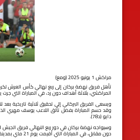
مراكش 1 يونيو 2025 (ومع)
المراكشي، بثلاثة أهداف دون رد، في المباراة التي جرت ي
ويسعى الفريق البركاني إلى تحقيق ثلاثية تاريخية بعد تت
دايو (د78).
وسيواجه نهضة بركان في دور ربع النهائي فريق الجيش 
دون مقابل، في المباراة التي أقيمت يوم 21 ماي بمدينة القنيطرة.