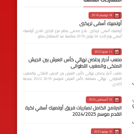
19 نوفمبر 2019
أولمبيك أسفي لريكبي
أولمبيك أسفي لريكبي بلاغ صحفي ينظم فرع الركبي لنادي أولمبيك
أسفي يوم الاحد 24 نونبى 2019 بمناسبة عيد الاستقلال بملع…
11 مايو 2022
ملعب أدرار يحتضن نهائي كأس العرش بين الجيش
الملكي والمغرب التطواني
ملعب أدرار يحتضن نهائي كأس العرش بين الجيش الملكي والمغرب
التطواني نهائي مسابقة كأس العرش لموسم 2019 2022 بمدينة
كب
أكادي…
10 أغسطس 2024
فو
البرنامج الكامل لمباريات فريق أولمبيك أسفي لكرة
القدم موسم 2024/2025
10 يونيو 2022