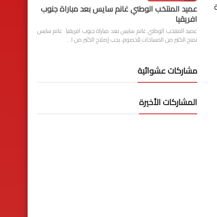
عميد المنتخب الوطني غانم سايس بعد مباراة جنوب
افريقيا
عميد المنتخب الوطني غانم سايس بعد مباراة جنوب افريقيا غانم سايس
نمنح الكثير من المساحات للخصوم، يجب إصلاح الكثير من ا…
مشاركات عشوائية
المشاركات الأخيرة