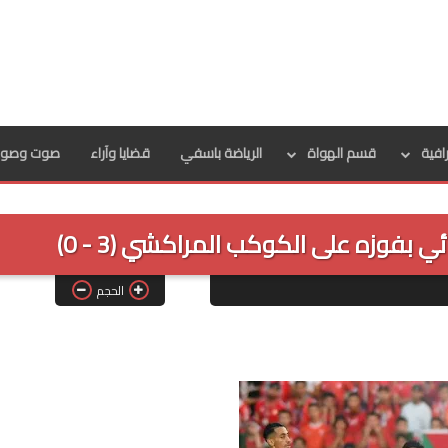
رافية
قسم الهواة
الرياضة باسفي
قضايا وآراء
صوت وصور
 بفوزه على الكوكب المراكشي (3 - 0)
الحجم