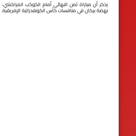
يذكر أن مباراة ثمن النهائي أمام الكوكب المراكشي،
نهضة بركان في منافسات كأس الكونفدرالية الإفريقية.