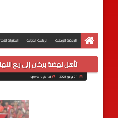
الرياضة الوطنية
الرياضة الدولية
البطولة الاحت
الرئيسية
تأهل نهضة بركان إلى ربع النهائي
01 يونيو 2025
sportsregional