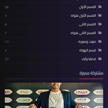
القسم الأول
56
القسم الأول هواة
1
القسم الثاني
6
القسم الثاني هواة
1
صوت وصورة
17
قسم الهواة
2
قضايا وآراء
27
مشاركة مميزة