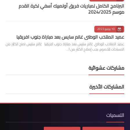
البرنامج الكامل لمباريات فريق أولمبيك أسفي لكرة القدم
موسم 2024/2025
10 يونيو 2022
عميد المنتخب الوطني غانم سايس بعد مباراة جنوب افريقيا
عميد المنتخب الوطني غانم سايس بعد مباراة جنوب افريقيا غانم سايس نمنح الكثير من
المساحات للخصوم، يجب إصلاح الكثير من ا…
مشاركات عشوائية
المشاركات الأخيرة
التسميات