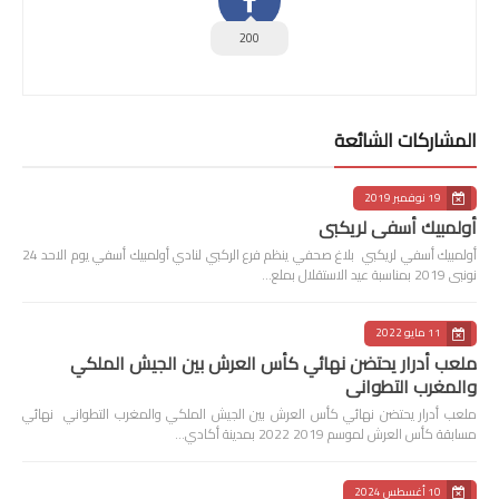
200
المشاركات الشائعة
19 نوفمبر 2019
أولمبيك أسفي لريكبي
أولمبيك أسفي لريكبي بلاغ صحفي ينظم فرع الركبي لنادي أولمبيك أسفي يوم الاحد 24
نونبى 2019 بمناسبة عيد الاستقلال بملع…
11 مايو 2022
ملعب أدرار يحتضن نهائي كأس العرش بين الجيش الملكي
والمغرب التطواني
ملعب أدرار يحتضن نهائي كأس العرش بين الجيش الملكي والمغرب التطواني نهائي
مسابقة كأس العرش لموسم 2019 2022 بمدينة أكادي…
10 أغسطس 2024