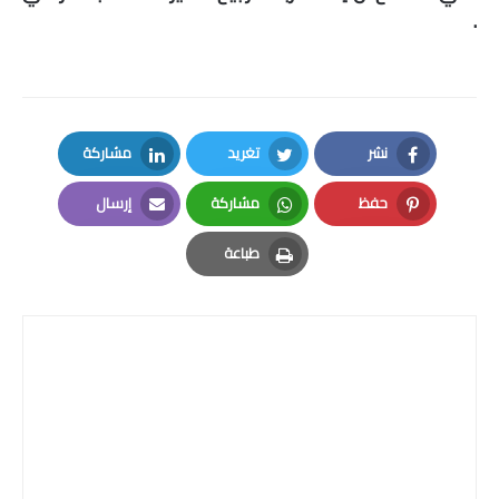
.
نشر
تغريد
مشاركة
LinkedIn
Twitter
Facebook
حفظ
مشاركة
إرسال
Email
Whatsapp
Pinterest
طباعة
Print