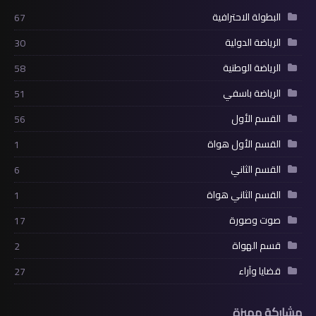
البطولة الاحترافية
67
الرياضة الدولية
30
الرياضة الوطنية
58
الرياضة باسفي
51
القسم الأول
56
القسم الأول هواة
1
القسم الثاني
6
القسم الثاني هواة
1
صوت وصورة
17
قسم الهواة
2
قضايا وآراء
27
مشاركة مميزة