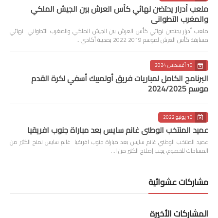
ملعب أدرار يحتضن نهائي كأس العرش بين الجيش الملكي
والمغرب التطواني
ملعب أدرار يحتضن نهائي كأس العرش بين الجيش الملكي والمغرب التطواني نهائي
مسابقة كأس العرش لموسم 2019 2022 بمدينة أكادي…
10 أغسطس 2024
البرنامج الكامل لمباريات فريق أولمبيك أسفي لكرة القدم
موسم 2024/2025
10 يونيو 2022
عميد المنتخب الوطني غانم سايس بعد مباراة جنوب افريقيا
عميد المنتخب الوطني غانم سايس بعد مباراة جنوب افريقيا غانم سايس نمنح الكثير من
المساحات للخصوم، يجب إصلاح الكثير من ا…
مشاركات عشوائية
المشاركات الأخيرة