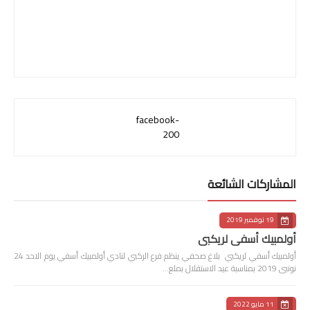
facebook-
200
المشاركات الشائعة
19 نوفمبر 2019
أولمبيك أسفي لريكبي
أولمبيك أسفي لريكبي بلاغ صحفي ينظم فرع الركبي لنادي أولمبيك أسفي يوم الاحد 24
نونبى 2019 بمناسبة عيد الاستقلال بملع…
11 مايو 2022