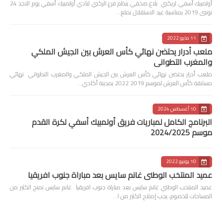
أولمبيك أسفي لريكبي بلاغ صحفي ينظم فرع الركبي لنادي أولمبيك أسفي يوم الاحد 24
نونبى 2019 بمناسبة عيد الاستقلال بملع…
11 مايو 2022
ملعب أدرار يحتضن نهائي كأس العرش بين الجيش الملكي
والمغرب التطواني
ملعب أدرار يحتضن نهائي كأس العرش بين الجيش الملكي والمغرب التطواني نهائي
مسابقة كأس العرش لموسم 2019 2022 بمدينة أكادي…
10 أغسطس 2024
البرنامج الكامل لمباريات فريق أولمبيك أسفي لكرة القدم
موسم 2024/2025
10 يونيو 2022
عميد المنتخب الوطني غانم سايس بعد مباراة جنوب افريقيا
عميد المنتخب الوطني غانم سايس بعد مباراة جنوب افريقيا غانم سايس نمنح الكثير من
المساحات للخصوم، يجب إصلاح الكثير من ا…