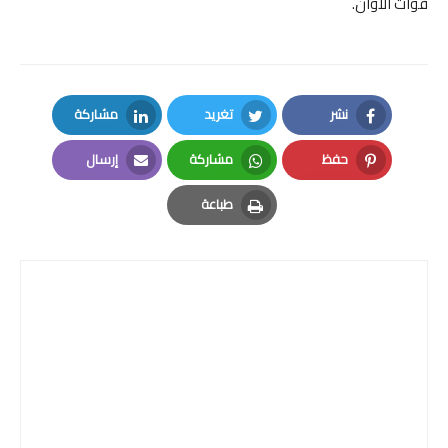
فوات الأوان.
نشر
تغريد
مشاركة
LinkedIn
Twitter
Facebook
حفظ
مشاركة
إرسال
Email
Whatsapp
Pinterest
طباعة
Print