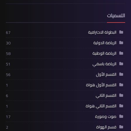
التسميات
البطولة الاحترافية
67
الرياضة الدولية
30
الرياضة الوطنية
58
الرياضة باسفي
51
القسم الأول
56
القسم الأول هواة
1
القسم الثاني
6
القسم الثاني هواة
1
صوت وصورة
17
قسم الهواة
2