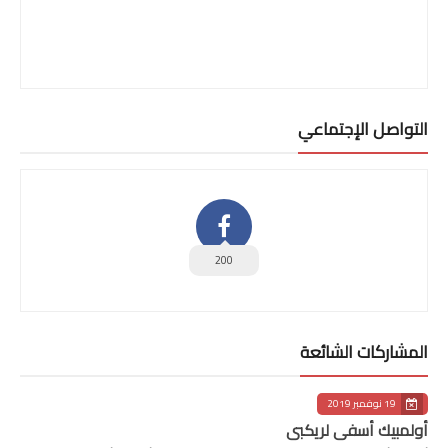
التواصل الإجتماعي
200
المشاركات الشائعة
19 نوفمبر 2019
أولمبيك أسفي لريكبي