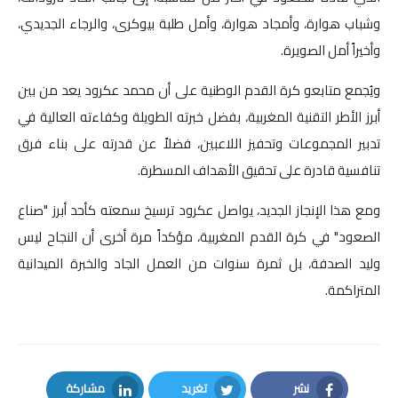
وشباب هوارة، وأمجاد هوارة، وأمل طلبة بيوكرى، والرجاء الجديدي،
وأخيراً أمل الصويرة.
ويُجمع متابعو كرة القدم الوطنية على أن محمد عكرود يعد من بين
أبرز الأطر التقنية المغربية، بفضل خبرته الطويلة وكفاءته العالية في
تدبير المجموعات وتحفيز اللاعبين، فضلاً عن قدرته على بناء فرق
تنافسية قادرة على تحقيق الأهداف المسطرة.
ومع هذا الإنجاز الجديد، يواصل عكرود ترسيخ سمعته كأحد أبرز "صناع
الصعود" في كرة القدم المغربية، مؤكداً مرة أخرى أن النجاح ليس
وليد الصدفة، بل ثمرة سنوات من العمل الجاد والخبرة الميدانية
المتراكمة.
نشر
تغريد
مشاركة