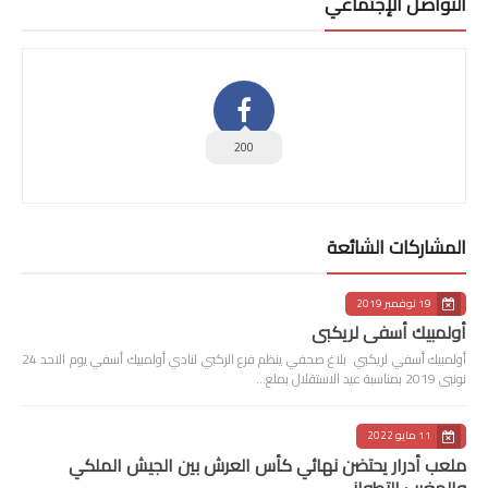
التواصل الإجتماعي
200
المشاركات الشائعة
19 نوفمبر 2019
أولمبيك أسفي لريكبي
أولمبيك أسفي لريكبي بلاغ صحفي ينظم فرع الركبي لنادي أولمبيك أسفي يوم الاحد 24
نونبى 2019 بمناسبة عيد الاستقلال بملع…
11 مايو 2022
ملعب أدرار يحتضن نهائي كأس العرش بين الجيش الملكي
والمغرب التطواني