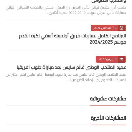
ملعب أدرار يحتضن نهائي كأس العرش بين الجيش الملكي والمغرب التطواني نهائي
مسابقة كأس العرش لموسم 2019 2022 بمدينة أكادي…
10 أغسطس 2024
البرنامج الكامل لمباريات فريق أولمبيك أسفي لكرة القدم
موسم 2024/2025
10 يونيو 2022
عميد المنتخب الوطني غانم سايس بعد مباراة جنوب افريقيا
عميد المنتخب الوطني غانم سايس بعد مباراة جنوب افريقيا غانم سايس نمنح الكثير من
المساحات للخصوم، يجب إصلاح الكثير من ا…
مشاركات عشوائية
المشاركات الأخيرة