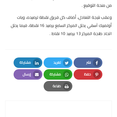
من منحة التوقيع .
وعقب نتيجة التعادل، أضاف كل فريق نقطة لرصيده، وبات
أولمبيك آسفي يحتل المركز السابع برصيد 16 نقطة، فيما يحتل
اتحاد طنجة المركز 13 برصيد 10 نقاط .
نشر
تغريد
مشاركة
LinkedIn
Twitter
Facebook
حفظ
مشاركة
إرسال
Email
Whatsapp
Pinterest
طباعة
Print