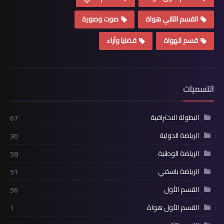
القسم الثاني هواة
صوت وصورة
قسم الهواة
قضايا وآراء
التسميات
البطولة الاحترافية
67
الرياضة الدولية
30
الرياضة الوطنية
58
الرياضة باسفي
51
القسم الأول
56
القسم الأول هواة
1