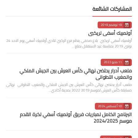
المشاركات الشائعة
19 نوفمبر 2019
أولمبيك أسفي لريكبي
أولمبيك أسفي لريكبي بلاغ صحفي ينظم فرع الركبي لنادي أولمبيك أسفي يوم الاحد 24
نونبى 2019 بمناسبة عيد الاستقلال بملع…
11 مايو 2022
ملعب أدرار يحتضن نهائي كأس العرش بين الجيش الملكي
والمغرب التطواني
ملعب أدرار يحتضن نهائي كأس العرش بين الجيش الملكي والمغرب التطواني نهائي
مسابقة كأس العرش لموسم 2019 2022 بمدينة أكادي…
10 أغسطس 2024
البرنامج الكامل لمباريات فريق أولمبيك أسفي لكرة القدم
موسم 2024/2025