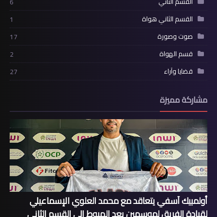
القسم الثاني
6
القسم الثاني هواة
1
صوت وصورة
17
قسم الهواة
2
قضايا وآراء
27
مشاركة مميزة
أولمبيك آسفي يتعاقد مع محمد العلوي الإسماعيلي
لقيادة الفريق لموسمين بعد الهبوط إلى القسم الثاني