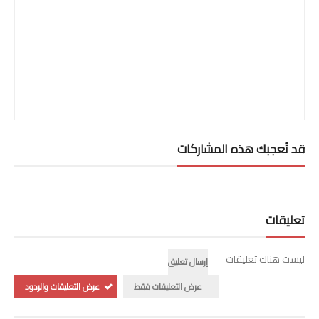
قد تُعجبك هذه المشاركات
تعليقات
ليست هناك تعليقات
إرسال تعليق
عرض التعليقات فقط
عرض التعليقات والردود