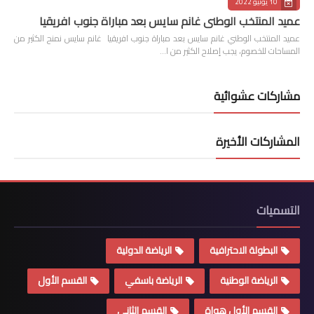
10 يونيو 2022
عميد المنتخب الوطني غانم سايس بعد مباراة جنوب افريقيا
عميد المنتخب الوطني غانم سايس بعد مباراة جنوب افريقيا غانم سايس نمنح الكثير من
المساحات للخصوم، يجب إصلاح الكثير من ا…
مشاركات عشوائية
المشاركات الأخيرة
التسميات
البطولة الاحترافية
الرياضة الدولية
الرياضة الوطنية
الرياضة باسفي
القسم الأول
القسم الأول هواة
القسم الثاني