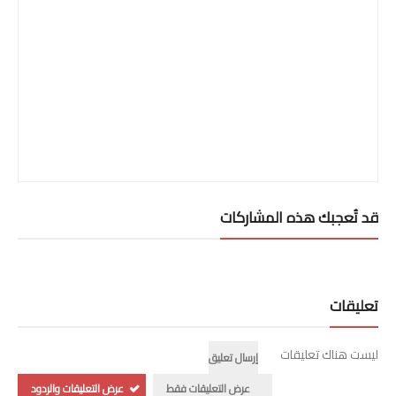
قد تُعجبك هذه المشاركات
تعليقات
ليست هناك تعليقات
إرسال تعليق
عرض التعليقات فقط
عرض التعليقات والردود