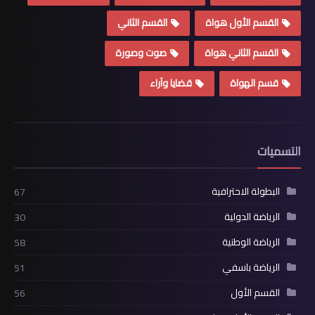
القسم الأول هواة
القسم الثاني
القسم الثاني هواة
صوت وصورة
قسم الهواة
قضايا وآراء
التسميات
البطولة الاحترافية
67
الرياضة الدولية
30
الرياضة الوطنية
58
الرياضة باسفي
51
القسم الأول
56