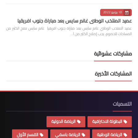
10 يونيو 2022
عميد المنتخب الوطني غانم سايس بعد مباراة جنوب افريقيا
عميد المنتخب الوطني غانم سايس بعد مباراة جنوب افريقيا غانم سايس نمنح الكثير من
المساحات للخصوم، يجب إصلاح الكثير من ا…
مشاركات عشوائية
المشاركات الأخيرة
التسميات
البطولة الاحترافية
الرياضة الدولية
الرياضة الوطنية
الرياضة باسفي
القسم الأول