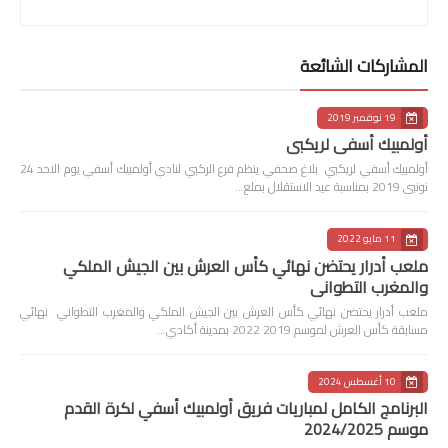
المشاركات الشائعة
19 نوفمبر 2019
أولمبيك أسفي لريكبي
أولمبيك أسفي لريكبي بلاغ صحفي ينظم فرع الركبي لنادي أولمبيك أسفي يوم الاحد 24
نونبى 2019 بمناسبة عيد الاستقلال بملع…
11 مايو 2022
ملعب أدرار يحتضن نهائي كأس العرش بين الجيش الملكي
والمغرب التطواني
ملعب أدرار يحتضن نهائي كأس العرش بين الجيش الملكي والمغرب التطواني نهائي
مسابقة كأس العرش لموسم 2019 2022 بمدينة أكادي…
10 أغسطس 2024
البرنامج الكامل لمباريات فريق أولمبيك أسفي لكرة القدم
موسم 2024/2025