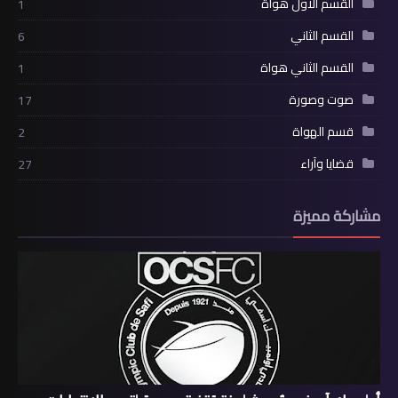
القسم الأول هواة
1
القسم الثاني
6
القسم الثاني هواة
1
صوت وصورة
17
قسم الهواة
2
قضايا وآراء
27
مشاركة مميزة