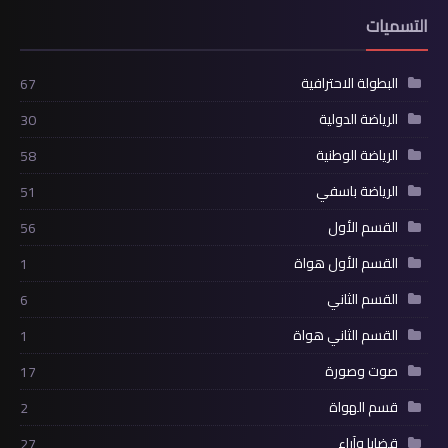
التسميات
البطولة الاحترافية
67
الرياضة الدولية
30
الرياضة الوطنية
58
الرياضة باسفي
51
القسم الأول
56
القسم الأول هواة
1
القسم الثاني
6
القسم الثاني هواة
1
صوت وصورة
17
قسم الهواة
2
قضايا وآراء
27