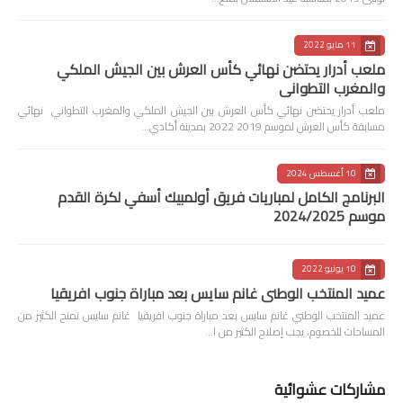
11 مايو 2022
ملعب أدرار يحتضن نهائي كأس العرش بين الجيش الملكي
والمغرب التطواني
ملعب أدرار يحتضن نهائي كأس العرش بين الجيش الملكي والمغرب التطواني نهائي
مسابقة كأس العرش لموسم 2019 2022 بمدينة أكادي…
10 أغسطس 2024
البرنامج الكامل لمباريات فريق أولمبيك أسفي لكرة القدم
موسم 2024/2025
10 يونيو 2022
عميد المنتخب الوطني غانم سايس بعد مباراة جنوب افريقيا
عميد المنتخب الوطني غانم سايس بعد مباراة جنوب افريقيا غانم سايس نمنح الكثير من
المساحات للخصوم، يجب إصلاح الكثير من ا…
مشاركات عشوائية