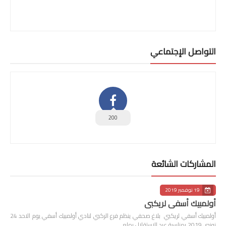
التواصل الإجتماعي
200
المشاركات الشائعة
19 نوفمبر 2019
أولمبيك أسفي لريكبي
أولمبيك أسفي لريكبي بلاغ صحفي ينظم فرع الركبي لنادي أولمبيك أسفي يوم الاحد 24
نونبى 2019 بمناسبة عيد الاستقلال بملع…