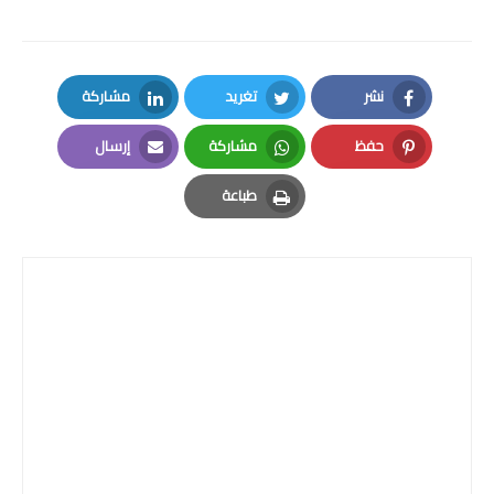
نشر
تغريد
مشاركة
LinkedIn
Twitter
Facebook
حفظ
مشاركة
إرسال
Email
Whatsapp
Pinterest
طباعة
Print